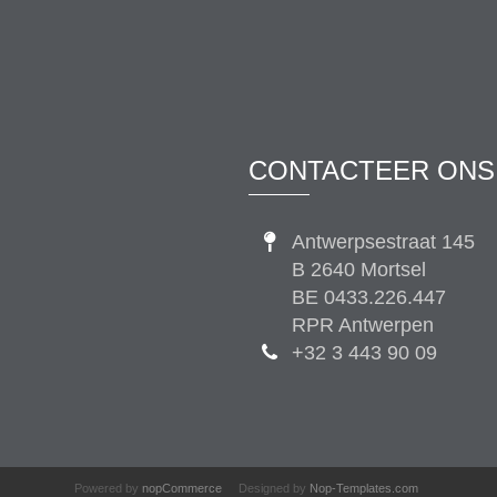
CONTACTEER ONS
Antwerpsestraat 145
B 2640 Mortsel
BE 0433.226.447
RPR Antwerpen
+32 3 443 90 09
Powered by
nopCommerce
Designed by
Nop-Templates.com