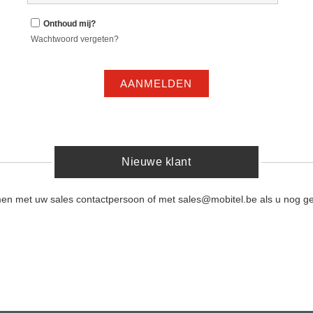
Onthoud mij?
Wachtwoord vergeten?
AANMELDEN
Nieuwe klant
men met uw sales contactpersoon of met sales@mobitel.be als u nog ge