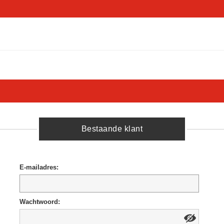
Bestaande klant
E-mailadres:
Wachtwoord: