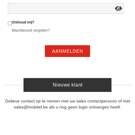
Onthoud mij?
Wachtwoord vergeten?
AANMELDEN
Nieuwe klant
Gelieve contact op te nemen met uw sales contactpersoon of met
sales@mobitel.be als u nog geen login ontvangen heeft.