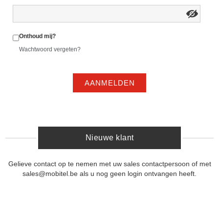
Onthoud mij?
Wachtwoord vergeten?
AANMELDEN
Nieuwe klant
Gelieve contact op te nemen met uw sales contactpersoon of met
sales@mobitel.be als u nog geen login ontvangen heeft.