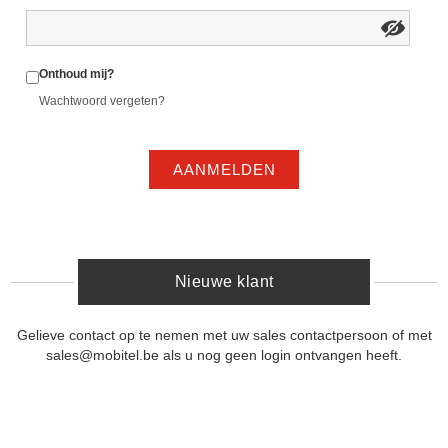
Onthoud mij?
Wachtwoord vergeten?
AANMELDEN
Nieuwe klant
Gelieve contact op te nemen met uw sales contactpersoon of met
sales@mobitel.be als u nog geen login ontvangen heeft.