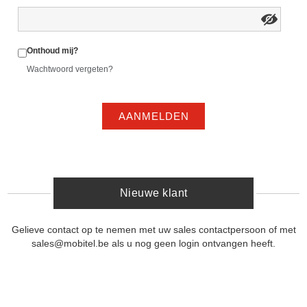
Onthoud mij?
Wachtwoord vergeten?
AANMELDEN
Nieuwe klant
Gelieve contact op te nemen met uw sales contactpersoon of met
sales@mobitel.be als u nog geen login ontvangen heeft.