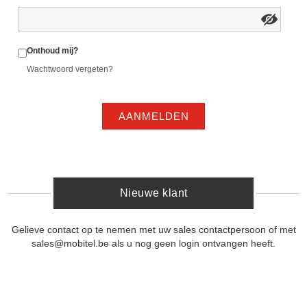
Onthoud mij?
Wachtwoord vergeten?
AANMELDEN
Nieuwe klant
Gelieve contact op te nemen met uw sales contactpersoon of met
sales@mobitel.be als u nog geen login ontvangen heeft.