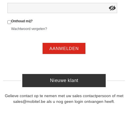
Onthoud mij?
Wachtwoord vergeten?
AANMELDEN
Nieuwe klant
Gelieve contact op te nemen met uw sales contactpersoon of met
sales@mobitel.be als u nog geen login ontvangen heeft.