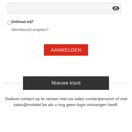
Onthoud mij?
Wachtwoord vergeten?
AANMELDEN
Nieuwe klant
Gelieve contact op te nemen met uw sales contactpersoon of met
sales@mobitel.be als u nog geen login ontvangen heeft.