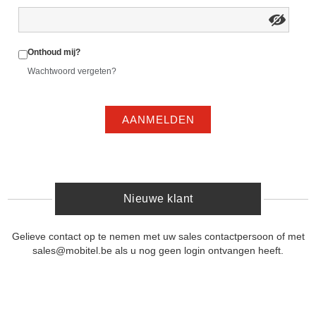
Onthoud mij?
Wachtwoord vergeten?
AANMELDEN
Nieuwe klant
Gelieve contact op te nemen met uw sales contactpersoon of met
sales@mobitel.be als u nog geen login ontvangen heeft.