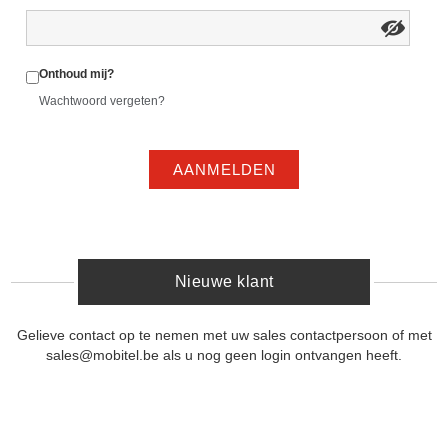
Onthoud mij?
Wachtwoord vergeten?
AANMELDEN
Nieuwe klant
Gelieve contact op te nemen met uw sales contactpersoon of met
sales@mobitel.be als u nog geen login ontvangen heeft.