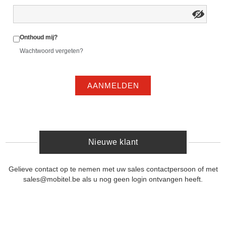
Onthoud mij?
Wachtwoord vergeten?
AANMELDEN
Nieuwe klant
Gelieve contact op te nemen met uw sales contactpersoon of met
sales@mobitel.be als u nog geen login ontvangen heeft.