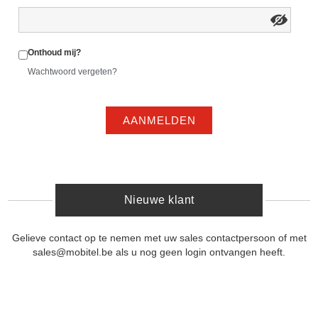
Onthoud mij?
Wachtwoord vergeten?
AANMELDEN
Nieuwe klant
Gelieve contact op te nemen met uw sales contactpersoon of met
sales@mobitel.be als u nog geen login ontvangen heeft.