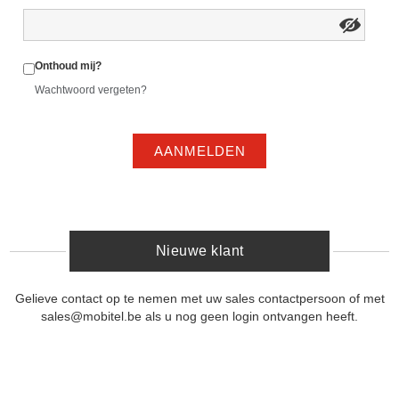
Onthoud mij?
Wachtwoord vergeten?
AANMELDEN
Nieuwe klant
Gelieve contact op te nemen met uw sales contactpersoon of met
sales@mobitel.be als u nog geen login ontvangen heeft.