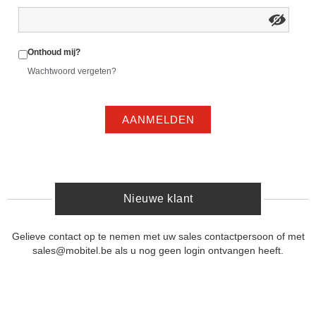
Onthoud mij?
Wachtwoord vergeten?
AANMELDEN
Nieuwe klant
Gelieve contact op te nemen met uw sales contactpersoon of met
sales@mobitel.be als u nog geen login ontvangen heeft.