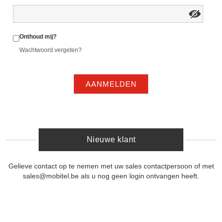
Onthoud mij?
Wachtwoord vergeten?
AANMELDEN
Nieuwe klant
Gelieve contact op te nemen met uw sales contactpersoon of met
sales@mobitel.be als u nog geen login ontvangen heeft.