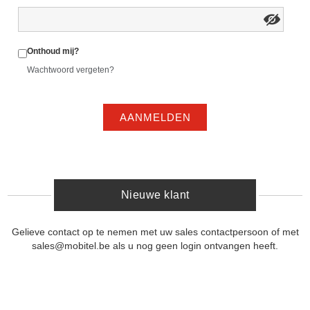
Onthoud mij?
Wachtwoord vergeten?
AANMELDEN
Nieuwe klant
Gelieve contact op te nemen met uw sales contactpersoon of met
sales@mobitel.be als u nog geen login ontvangen heeft.