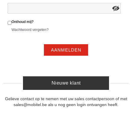
Onthoud mij?
Wachtwoord vergeten?
AANMELDEN
Nieuwe klant
Gelieve contact op te nemen met uw sales contactpersoon of met
sales@mobitel.be als u nog geen login ontvangen heeft.