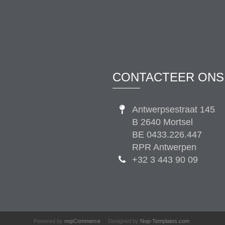
CONTACTEER ONS
Antwerpsestraat 145
B 2640 Mortsel
BE 0433.226.447
RPR Antwerpen
+32 3 443 90 09
Powered by
nopCommerce
Designed by
Nop-Templates.com