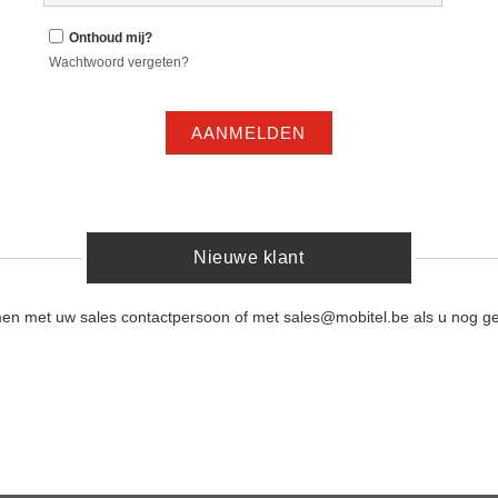
Onthoud mij?
Wachtwoord vergeten?
AANMELDEN
Nieuwe klant
men met uw sales contactpersoon of met sales@mobitel.be als u nog ge