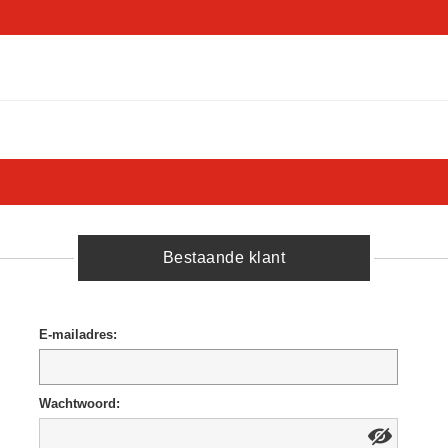
Bestaande klant
E-mailadres:
Wachtwoord: