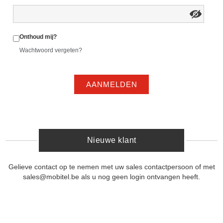
Onthoud mij?
Wachtwoord vergeten?
AANMELDEN
Nieuwe klant
Gelieve contact op te nemen met uw sales contactpersoon of met
sales@mobitel.be als u nog geen login ontvangen heeft.