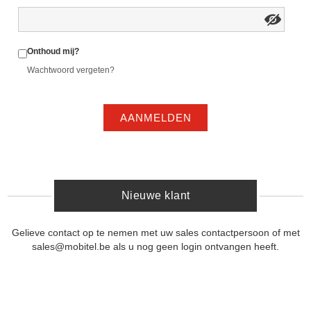
Onthoud mij?
Wachtwoord vergeten?
AANMELDEN
Nieuwe klant
Gelieve contact op te nemen met uw sales contactpersoon of met
sales@mobitel.be als u nog geen login ontvangen heeft.