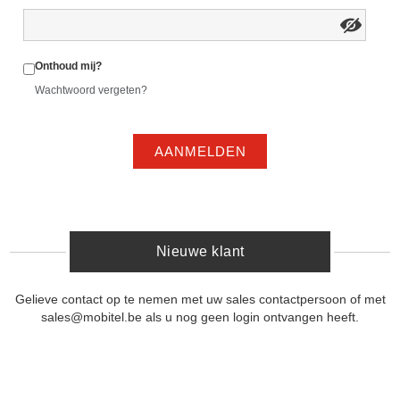
Onthoud mij?
Wachtwoord vergeten?
AANMELDEN
Nieuwe klant
Gelieve contact op te nemen met uw sales contactpersoon of met
sales@mobitel.be als u nog geen login ontvangen heeft.