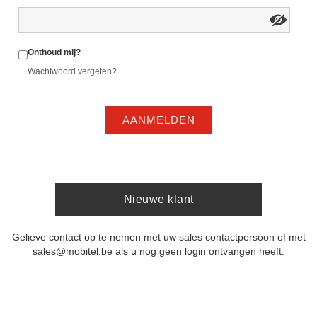
Onthoud mij?
Wachtwoord vergeten?
AANMELDEN
Nieuwe klant
Gelieve contact op te nemen met uw sales contactpersoon of met
sales@mobitel.be als u nog geen login ontvangen heeft.