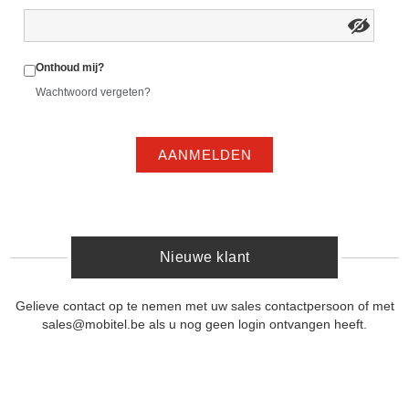
Onthoud mij?
Wachtwoord vergeten?
AANMELDEN
Nieuwe klant
Gelieve contact op te nemen met uw sales contactpersoon of met
sales@mobitel.be als u nog geen login ontvangen heeft.