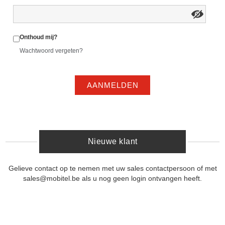
Onthoud mij?
Wachtwoord vergeten?
AANMELDEN
Nieuwe klant
Gelieve contact op te nemen met uw sales contactpersoon of met
sales@mobitel.be als u nog geen login ontvangen heeft.