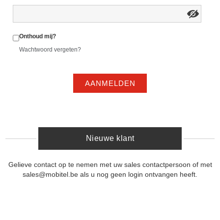
Onthoud mij?
Wachtwoord vergeten?
AANMELDEN
Nieuwe klant
Gelieve contact op te nemen met uw sales contactpersoon of met
sales@mobitel.be als u nog geen login ontvangen heeft.