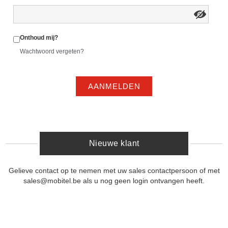
Onthoud mij?
Wachtwoord vergeten?
AANMELDEN
Nieuwe klant
Gelieve contact op te nemen met uw sales contactpersoon of met
sales@mobitel.be als u nog geen login ontvangen heeft.