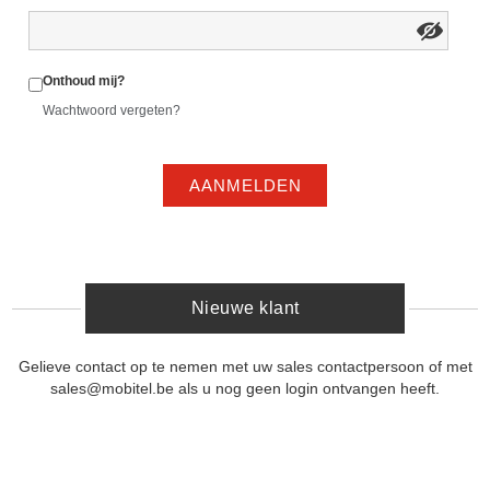
Onthoud mij?
Wachtwoord vergeten?
AANMELDEN
Nieuwe klant
Gelieve contact op te nemen met uw sales contactpersoon of met
sales@mobitel.be als u nog geen login ontvangen heeft.