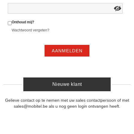
Onthoud mij?
Wachtwoord vergeten?
AANMELDEN
Nieuwe klant
Gelieve contact op te nemen met uw sales contactpersoon of met
sales@mobitel.be als u nog geen login ontvangen heeft.