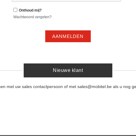
Onthoud mij?
Wachtwoord vergeten?
AANMELDEN
Nieuwe klant
men met uw sales contactpersoon of met sales@mobitel.be als u nog ge