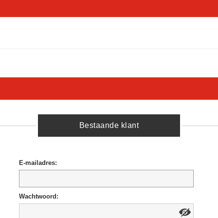
Bestaande klant
E-mailadres:
Wachtwoord: