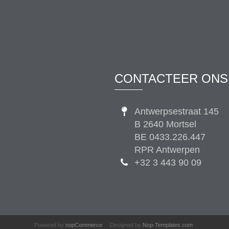
CONTACTEER ONS
Antwerpsestraat 145
B 2640 Mortsel
BE 0433.226.447
RPR Antwerpen
+32 3 443 90 09
Powered by
nopCommerce
Designed by
Nop-Templates.com