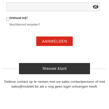
Onthoud mij?
Wachtwoord vergeten?
AANMELDEN
Nieuwe klant
Gelieve contact op te nemen met uw sales contactpersoon of met
sales@mobitel.be als u nog geen login ontvangen heeft.