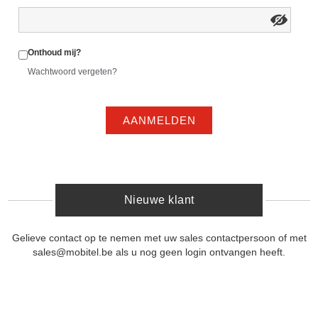
Onthoud mij?
Wachtwoord vergeten?
AANMELDEN
Nieuwe klant
Gelieve contact op te nemen met uw sales contactpersoon of met
sales@mobitel.be als u nog geen login ontvangen heeft.