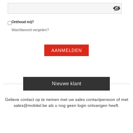
Onthoud mij?
Wachtwoord vergeten?
AANMELDEN
Nieuwe klant
Gelieve contact op te nemen met uw sales contactpersoon of met
sales@mobitel.be als u nog geen login ontvangen heeft.