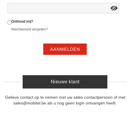
Onthoud mij?
Wachtwoord vergeten?
AANMELDEN
Nieuwe klant
Gelieve contact op te nemen met uw sales contactpersoon of met
sales@mobitel.be als u nog geen login ontvangen heeft.