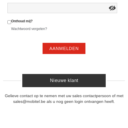
Onthoud mij?
Wachtwoord vergeten?
AANMELDEN
Nieuwe klant
Gelieve contact op te nemen met uw sales contactpersoon of met
sales@mobitel.be als u nog geen login ontvangen heeft.