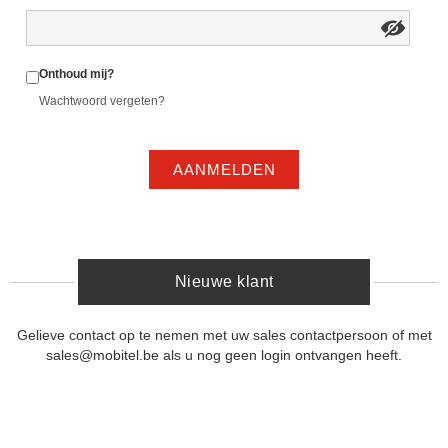
Onthoud mij?
Wachtwoord vergeten?
AANMELDEN
Nieuwe klant
Gelieve contact op te nemen met uw sales contactpersoon of met
sales@mobitel.be als u nog geen login ontvangen heeft.