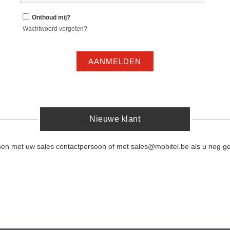
Onthoud mij?
Wachtwoord vergeten?
AANMELDEN
Nieuwe klant
men met uw sales contactpersoon of met sales@mobitel.be als u nog ge