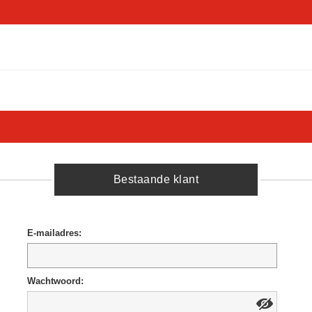
Bestaande klant
E-mailadres:
Wachtwoord: