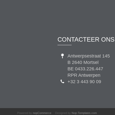
CONTACTEER ONS
Antwerpsestraat 145
B 2640 Mortsel
BE 0433.226.447
RPR Antwerpen
+32 3 443 90 09
Powered by
nopCommerce
Designed by
Nop-Templates.com