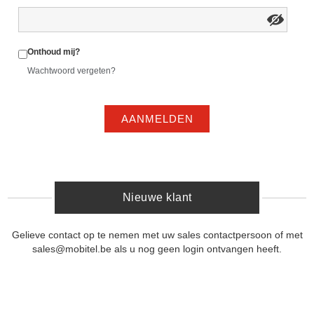
Onthoud mij?
Wachtwoord vergeten?
AANMELDEN
Nieuwe klant
Gelieve contact op te nemen met uw sales contactpersoon of met
sales@mobitel.be als u nog geen login ontvangen heeft.