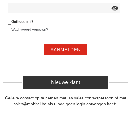
Onthoud mij?
Wachtwoord vergeten?
AANMELDEN
Nieuwe klant
Gelieve contact op te nemen met uw sales contactpersoon of met
sales@mobitel.be als u nog geen login ontvangen heeft.