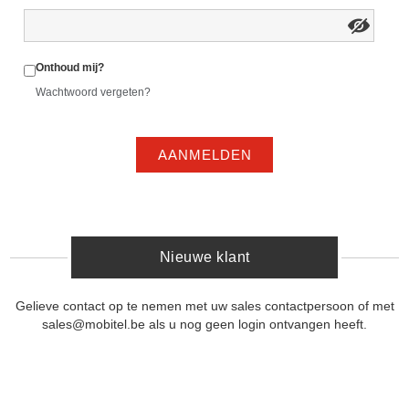
Onthoud mij?
Wachtwoord vergeten?
AANMELDEN
Nieuwe klant
Gelieve contact op te nemen met uw sales contactpersoon of met
sales@mobitel.be als u nog geen login ontvangen heeft.