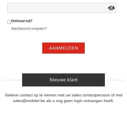
Onthoud mij?
Wachtwoord vergeten?
AANMELDEN
Nieuwe klant
Gelieve contact op te nemen met uw sales contactpersoon of met
sales@mobitel.be als u nog geen login ontvangen heeft.