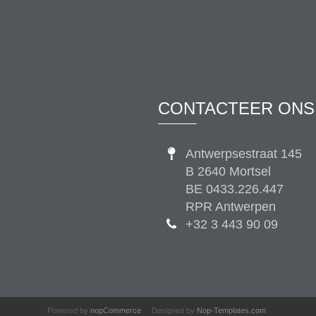
CONTACTEER ONS
Antwerpsestraat 145
B 2640 Mortsel
BE 0433.226.447
RPR Antwerpen
+32 3 443 90 09
Powered by
nopCommerce
Designed by
Nop-Templates.com