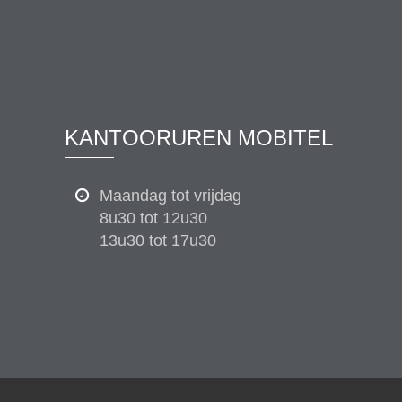
KANTOORUREN MOBITEL
Maandag tot vrijdag
8u30 tot 12u30
13u30 tot 17u30