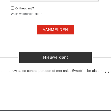
Onthoud mij?
Wachtwoord vergeten?
AANMELDEN
Nieuwe klant
men met uw sales contactpersoon of met sales@mobitel.be als u nog ge