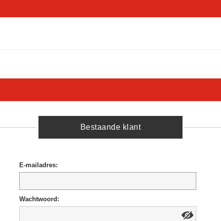
Bestaande klant
E-mailadres:
Wachtwoord: