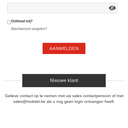
Onthoud mij?
Wachtwoord vergeten?
AANMELDEN
Nieuwe klant
Gelieve contact op te nemen met uw sales contactpersoon of met
sales@mobitel.be als u nog geen login ontvangen heeft.