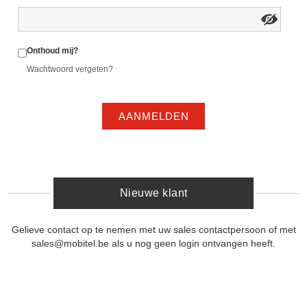
Onthoud mij?
Wachtwoord vergeten?
AANMELDEN
Nieuwe klant
Gelieve contact op te nemen met uw sales contactpersoon of met
sales@mobitel.be als u nog geen login ontvangen heeft.