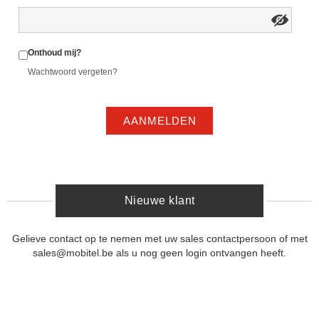
Onthoud mij?
Wachtwoord vergeten?
AANMELDEN
Nieuwe klant
Gelieve contact op te nemen met uw sales contactpersoon of met
sales@mobitel.be als u nog geen login ontvangen heeft.