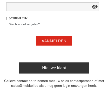
Onthoud mij?
Wachtwoord vergeten?
AANMELDEN
Nieuwe klant
Gelieve contact op te nemen met uw sales contactpersoon of met
sales@mobitel.be als u nog geen login ontvangen heeft.