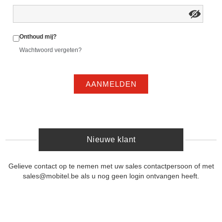
Onthoud mij?
Wachtwoord vergeten?
AANMELDEN
Nieuwe klant
Gelieve contact op te nemen met uw sales contactpersoon of met
sales@mobitel.be als u nog geen login ontvangen heeft.