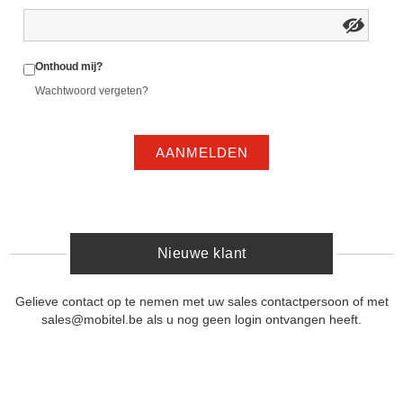
Onthoud mij?
Wachtwoord vergeten?
AANMELDEN
Nieuwe klant
Gelieve contact op te nemen met uw sales contactpersoon of met
sales@mobitel.be als u nog geen login ontvangen heeft.