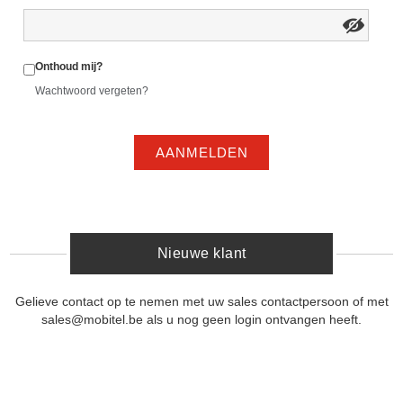
Onthoud mij?
Wachtwoord vergeten?
AANMELDEN
Nieuwe klant
Gelieve contact op te nemen met uw sales contactpersoon of met
sales@mobitel.be als u nog geen login ontvangen heeft.