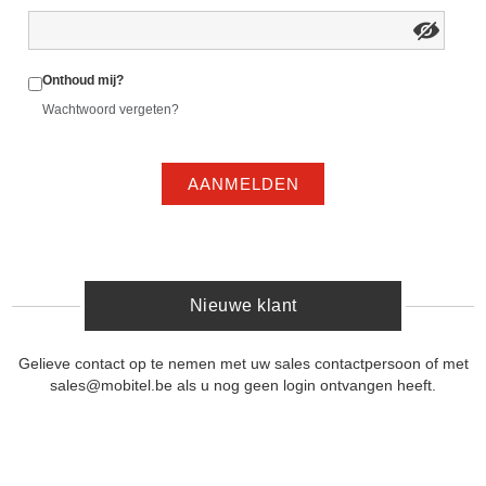
Onthoud mij?
Wachtwoord vergeten?
AANMELDEN
Nieuwe klant
Gelieve contact op te nemen met uw sales contactpersoon of met
sales@mobitel.be als u nog geen login ontvangen heeft.