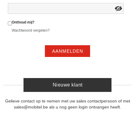
Onthoud mij?
Wachtwoord vergeten?
AANMELDEN
Nieuwe klant
Gelieve contact op te nemen met uw sales contactpersoon of met
sales@mobitel.be als u nog geen login ontvangen heeft.